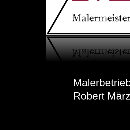
Malerbetrie
Robert Mär